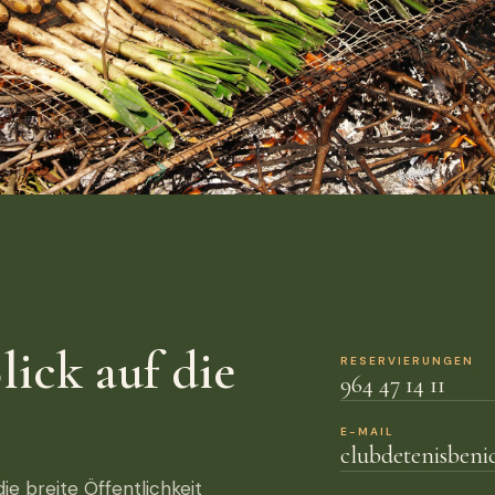
lick auf die
RESERVIERUNGEN
964 47 14 11
E-MAIL
clubdetenisben
die breite Öffentlichkeit