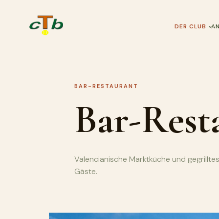
DER CLUB
A
BAR-RESTAURANT
Bar-Rest
Valencianische Marktküche und gegrilltes 
Gäste.