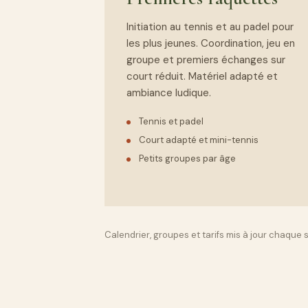
Initiation au tennis et au padel pour
les plus jeunes. Coordination, jeu en
groupe et premiers échanges sur
court réduit. Matériel adapté et
ambiance ludique.
Tennis et padel
Court adapté et mini-tennis
Petits groupes par âge
Calendrier, groupes et tarifs mis à jour chaque s