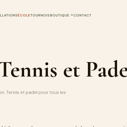
(S'OUVRE DANS UN NOUVEL O
ALLATIONS
ÉCOLE
TOURNOIS
BOUTIQUE
CONTACT
Tennis et Pade
on. Tennis et padel pour tous les