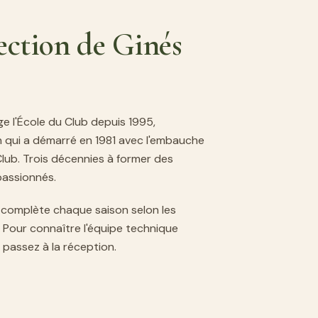
rection de Ginés
ge l'École du Club depuis 1995,
n qui a démarré en 1981 avec l'embauche
lub. Trois décennies à former des
passionnés.
 complète chaque saison selon les
. Pour connaître l'équipe technique
 passez à la réception.