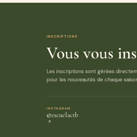
INSCRIPTIONS
Vous vous ins
Les inscriptions sont gérées directem
pour les nouveautés de chaque saiso
INSTAGRAM
@escuelactb