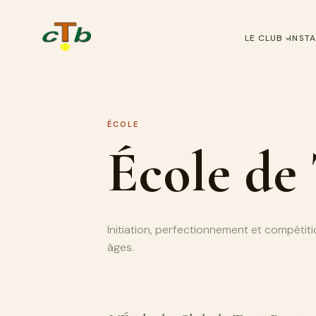
LE CLUB
INST
ÉCOLE
École de 
Initiation, perfectionnement et compétiti
âges.