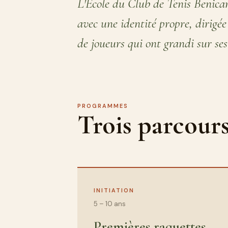
L'École du Club de Tenis Benicar
avec une identité propre, dirigé
de joueurs qui ont grandi sur ses
PROGRAMMES
Trois parcours
INITIATION
5 – 10 ans
Premières raquettes