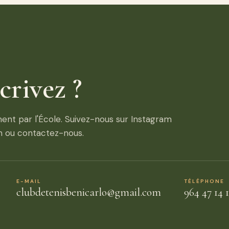
crivez ?
ent par l'École. Suivez-nous sur Instagram
n ou contactez-nous.
E-MAIL
TÉLÉPHONE
clubdetenisbenicarlo@gmail.com
964 47 14 1