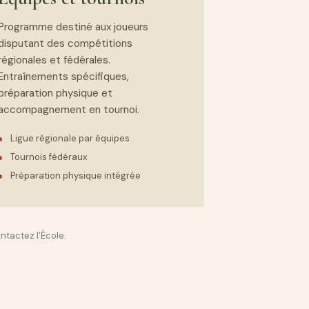
Programme destiné aux joueurs
disputant des compétitions
régionales et fédérales.
Entraînements spécifiques,
préparation physique et
accompagnement en tournoi.
Ligue régionale par équipes
Tournois fédéraux
Préparation physique intégrée
ntactez l'École.