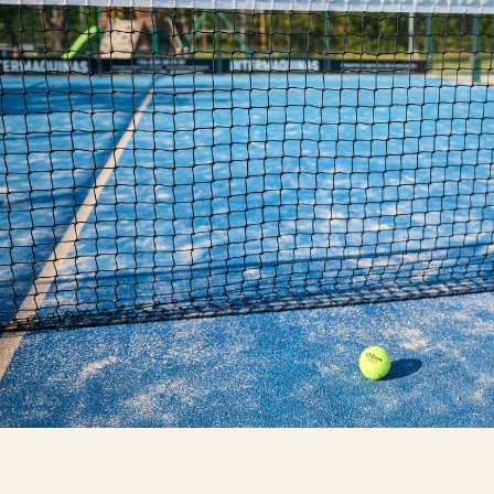
PÁDEL