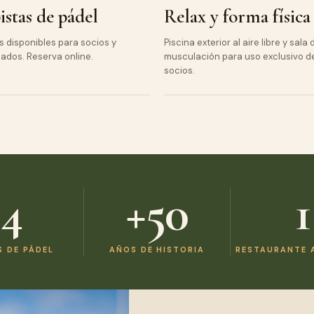
istas de pádel
Relax y forma física
s disponibles para socios y
Piscina exterior al aire libre y sala 
ados. Reserva online.
musculación para uso exclusivo d
socios.
4
+50
1
S DE PÁDEL
AÑOS DE HISTORIA
RESTAURANTE 