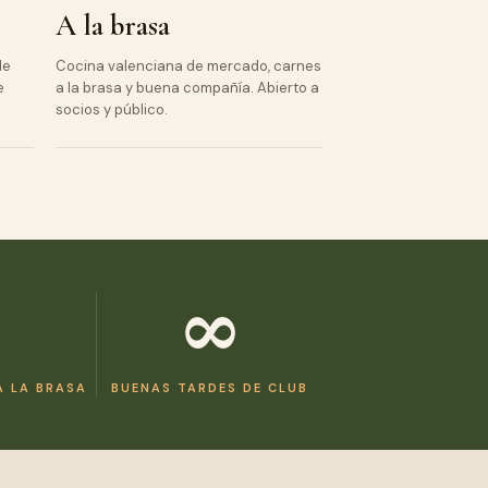
A la brasa
de
Cocina valenciana de mercado, carnes
e
a la brasa y buena compañía. Abierto a
socios y público.
∞
A LA BRASA
BUENAS TARDES DE CLUB