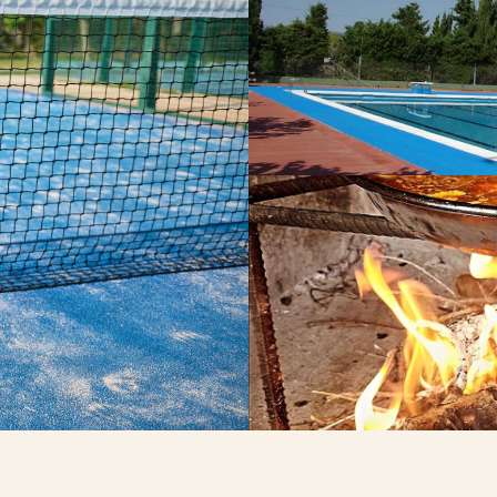
PISCINA
Al aire libre
BAR RESTAURANTE