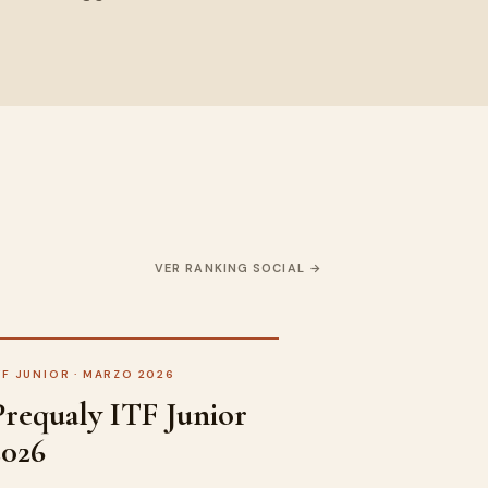
VER RANKING SOCIAL
TF JUNIOR · MARZO 2026
Prequaly ITF Junior
2026