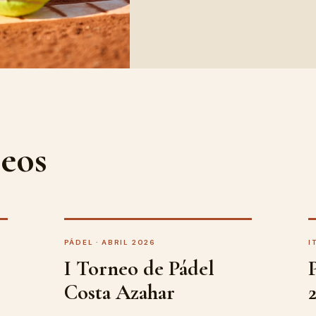
eos
PÁDEL · ABRIL 2026
I
I Torneo de Pádel
Costa Azahar