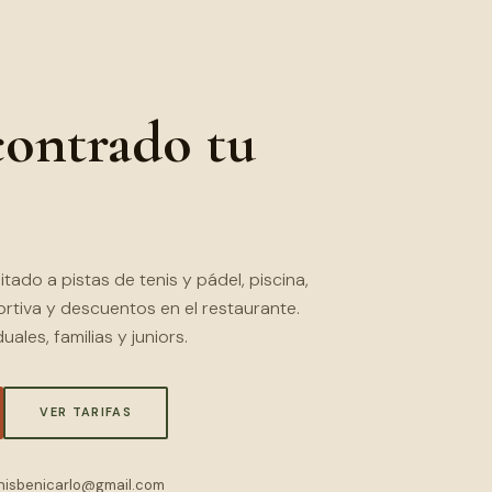
ontrado tu
itado a pistas de tenis y pádel, piscina,
rtiva y descuentos en el restaurante.
ales, familias y juniors.
VER TARIFAS
N UNA NUEVA PESTAÑA)
tenisbenicarlo@gmail.com