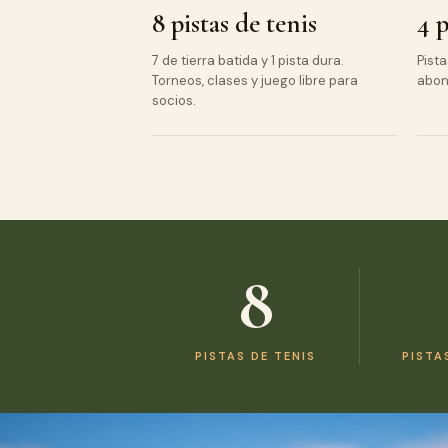
8 pistas de tenis
4 p
7 de tierra batida y 1 pista dura.
Pista
Torneos, clases y juego libre para
abon
socios.
8
PISTAS DE TENIS
PISTA