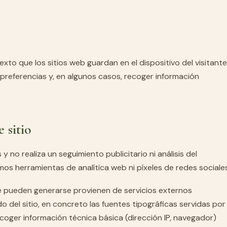
to que los sitios web guardan en el dispositivo del visitante
 preferencias y, en algunos casos, recoger información
e sitio
y no realiza un seguimiento publicitario ni análisis del
mos herramientas de analítica web ni píxeles de redes sociales
e pueden generarse provienen de servicios externos
o del sitio, en concreto las fuentes tipográficas servidas por
coger información técnica básica (dirección IP, navegador)