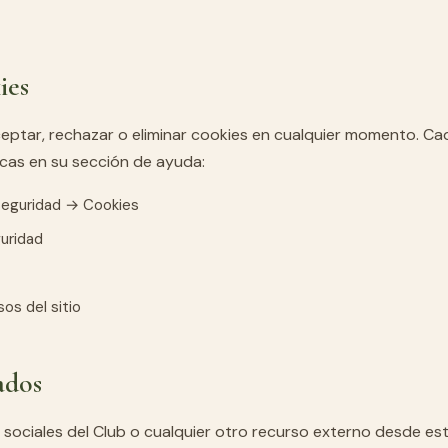
ies
eptar, rechazar o eliminar cookies en cualquier momento. Ca
icas en su sección de ayuda:
seguridad → Cookies
guridad
os del sitio
ados
 sociales del Club o cualquier otro recurso externo desde es