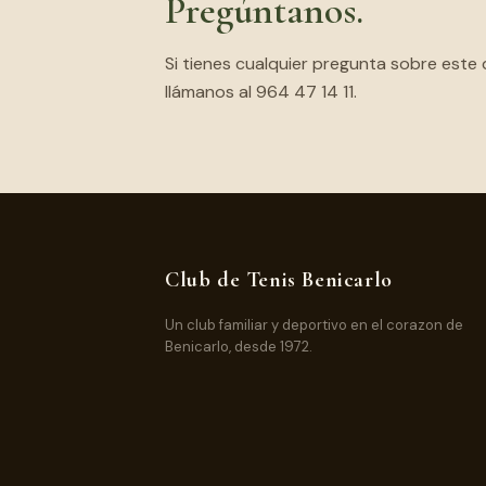
Pregúntanos.
Si tienes cualquier pregunta sobre est
llámanos al 964 47 14 11.
Club de Tenis Benicarlo
Un club familiar y deportivo en el corazon de
Benicarlo, desde 1972.