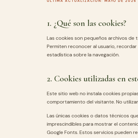
ÚLTIMA ACTUALIZACIÓN: MAYO DE 2026
1. ¿Qué son las cookies?
Las cookies son pequeños archivos de tex
Permiten reconocer al usuario, recordar
estadística sobre la navegación.
2. Cookies utilizadas en est
Este sitio web no instala cookies propias 
comportamiento del visitante. No utiliza
Las únicas cookies o datos técnicos qu
imprescindibles para mostrar el contenid
Google Fonts. Estos servicios pueden re