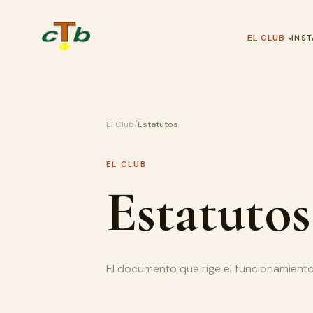
EL CLUB
INS
/
El Club
Estatutos
EL CLUB
Estatutos
El documento que rige el funcionamient