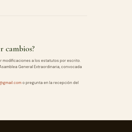
r cambios?
 modificaciones a los estatutos por escrito.
Asamblea General Extraordinaria, convocada
o@gmail.com
o pregunta en la recepción del