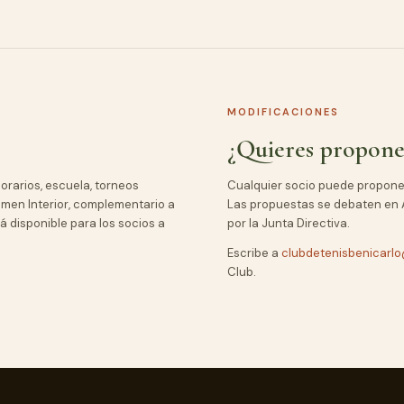
MODIFICACIONES
¿Quieres propone
orarios, escuela, torneos
Cualquier socio puede proponer
imen Interior, complementario a
Las propuestas se debaten en 
á disponible para los socios a
por la Junta Directiva.
Escribe a
clubdetenisbenicarl
Club.