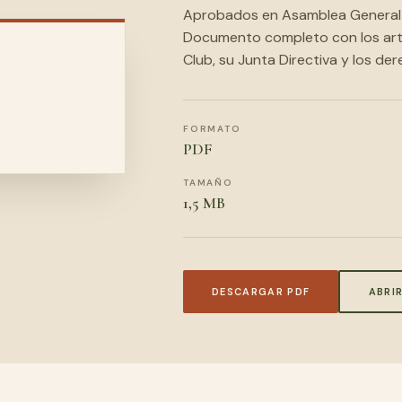
Aprobados en Asamblea General y
Documento completo con los artíc
Club, su Junta Directiva y los de
FORMATO
PDF
TAMAÑO
1,5 MB
DESCARGAR PDF
ABRI