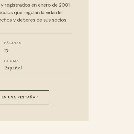
 registrados en enero de 2001.
ulos que regulan la vida del
rechos y deberes de sus socios.
PÁGINAS
13
IDIOMA
Español
R EN UNA PESTAÑA