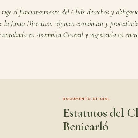
 rige el funcionamiento del Club: derechos y obligaci
 de la Junta Directiva, régimen económico y procedimi
ue aprobada en Asamblea General y registrada en ener
DOCUMENTO OFICIAL
Estatutos del C
Benicarló