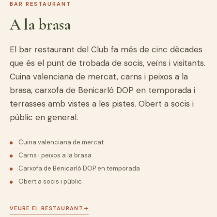
BAR RESTAURANT
A la brasa
El bar restaurant del Club fa més de cinc dècades
que és el punt de trobada de socis, veïns i visitants.
Cuina valenciana de mercat, carns i peixos a la
brasa, carxofa de Benicarló DOP en temporada i
terrasses amb vistes a les pistes. Obert a socis i
públic en general.
Cuina valenciana de mercat
Carns i peixos a la brasa
Carxofa de Benicarló DOP en temporada
Obert a socis i públic
VEURE EL RESTAURANT
→