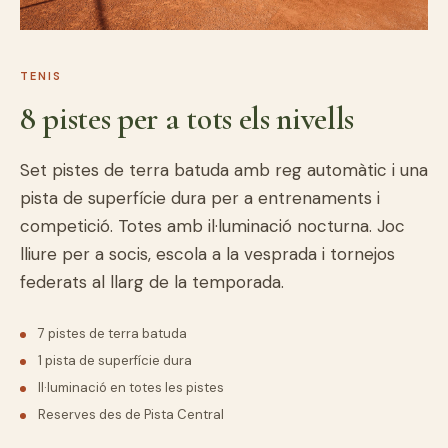
TENIS
8 pistes per a tots els nivells
Set pistes de terra batuda amb reg automàtic i una
pista de superfície dura per a entrenaments i
competició. Totes amb il·luminació nocturna. Joc
lliure per a socis, escola a la vesprada i tornejos
federats al llarg de la temporada.
7 pistes de terra batuda
1 pista de superfície dura
Il·luminació en totes les pistes
Reserves des de Pista Central