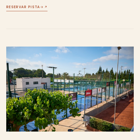
RESERVAR PISTA
→