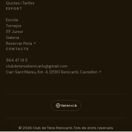
Quotes i Tarifes
ESPORT
Escola
Tornejos
ITF Junior
Galeria
Reservar Pista
CONTACTE
964 47 14 11
clubdetenisbenicarlo@gmail.com
Carr Sant Mateu, Km. 4, 12580 Benicarló, Castellón
Valencià
© 2026 Club de Tenis Benicarló. Tots els drets reservats.