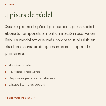
PÀDEL
4 pistes de pàdel
Quatre pistes de pàdel preparades per a socis i
abonats temporals, amb il·luminació i reserva en
línia. La modalitat que més ha crescut al Club en
els últims anys, amb lligues internes i open de
primavera.
4 pistes de pàdel
Il·luminació nocturna
Disponible per a socis i abonats
Lligues i tornejos socials
RESERVAR PISTA
→