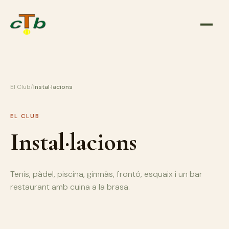
/
El Club
Instal·lacions
EL CLUB
Instal·lacions
Tenis, pàdel, piscina, gimnàs, frontó, esquaix i un bar
restaurant amb cuina a la brasa.