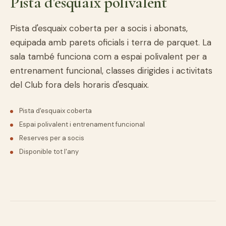
Pista d'esquaix polivalent
Pista d'esquaix coberta per a socis i abonats,
equipada amb parets oficials i terra de parquet. La
sala també funciona com a espai polivalent per a
entrenament funcional, classes dirigides i activitats
del Club fora dels horaris d'esquaix.
Pista d'esquaix coberta
Espai polivalent i entrenament funcional
Reserves per a socis
Disponible tot l'any