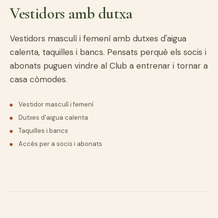
Vestidors amb dutxa
Vestidors masculí i femení amb dutxes d'aigua
calenta, taquilles i bancs. Pensats perquè els socis i
abonats puguen vindre al Club a entrenar i tornar a
casa còmodes.
Vestidor masculí i femení
Dutxes d'aigua calenta
Taquilles i bancs
Accés per a socis i abonats