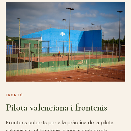
FRONTÓ
Pilota valenciana i frontenis
Frontons coberts per a la pràctica de la pilota
valenciana i el frontenis, esports amb arrels