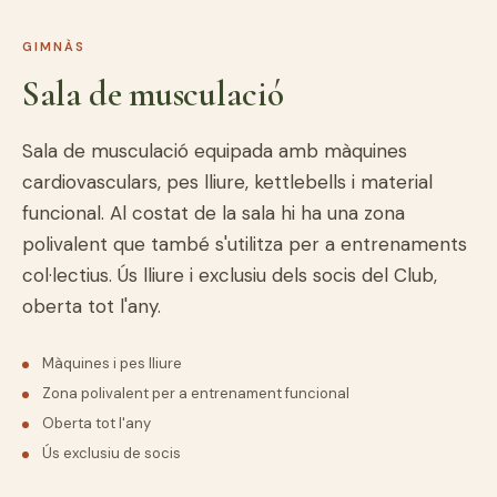
GIMNÀS
Sala de musculació
Sala de musculació equipada amb màquines
cardiovasculars, pes lliure, kettlebells i material
funcional. Al costat de la sala hi ha una zona
polivalent que també s'utilitza per a entrenaments
col·lectius. Ús lliure i exclusiu dels socis del Club,
oberta tot l'any.
Màquines i pes lliure
Zona polivalent per a entrenament funcional
Oberta tot l'any
Ús exclusiu de socis