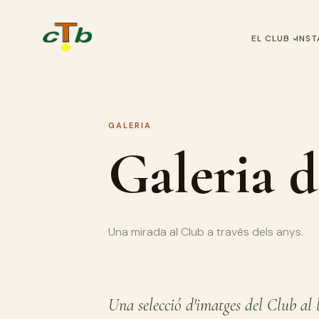
EL CLUB
INST
GALERIA
Galeria d
Una mirada al Club a través dels anys.
Una selecció d'imatges del Club al l