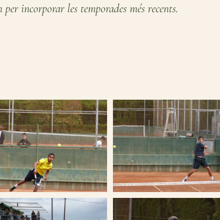
em per incorporar les temporades més recents.