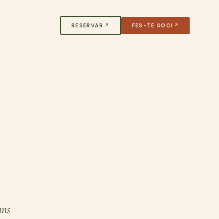
OVA)
RESERVAR
FES-TE SOCI
(S'OBRI EN UNA PESTANYA NOVA)
(S'OBRI EN UNA PE
ans