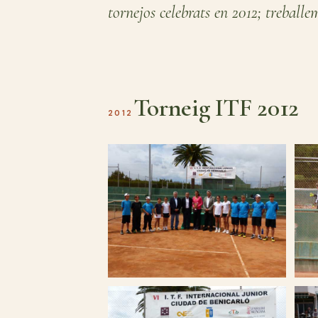
tornejos celebrats en 2012; treball
Torneig ITF 2012
2012