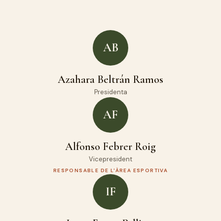
AB
Azahara Beltrán Ramos
Presidenta
AF
Alfonso Febrer Roig
Vicepresident
RESPONSABLE DE L'ÀREA ESPORTIVA
IF