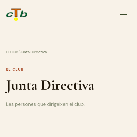
/
El Club
Junta Directiva
EL CLUB
Junta Directiva
Les persones que dirigeixen el club.