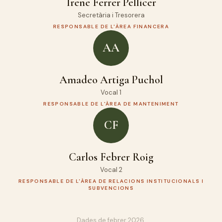
Irene Ferrer Pellicer
Secretària i Tresorera
RESPONSABLE DE L'ÀREA FINANCERA
AA
Amadeo Artiga Puchol
Vocal 1
RESPONSABLE DE L'ÀREA DE MANTENIMENT
CF
Carlos Febrer Roig
Vocal 2
RESPONSABLE DE L'ÀREA DE RELACIONS INSTITUCIONALS I
SUBVENCIONS
Dades de febrer 2026.