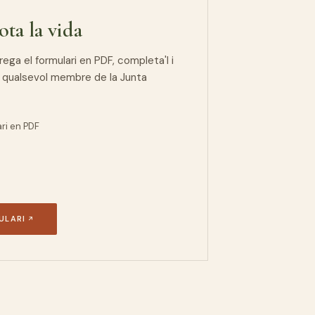
ota la vida
rega el formulari en PDF, completa'l i
 a qualsevol membre de la Junta
ri en PDF
ULARI