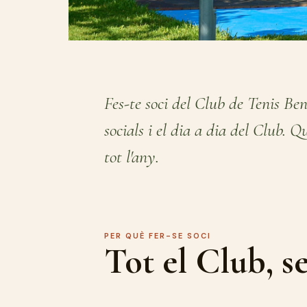
Fes-te soci del Club de Tenis Beni
socials i el dia a dia del Club. Q
tot l'any.
PER QUÈ FER-SE SOCI
Tot el Club, se