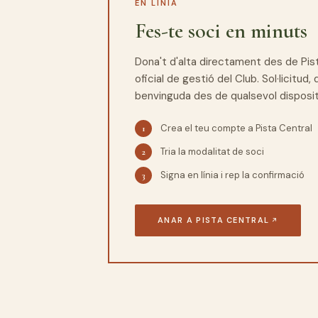
EN LÍNIA
Fes-te soci en minuts
Dona't d'alta directament des de Pist
oficial de gestió del Club. Sol·licitud,
benvinguda des de qualsevol disposit
Crea el teu compte a Pista Central
Tria la modalitat de soci
Signa en línia i rep la confirmació
ANAR A PISTA CENTRAL