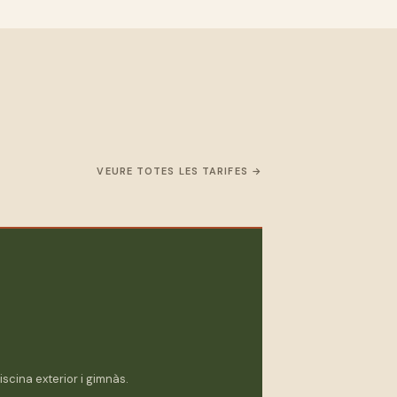
VEURE TOTES LES TARIFES
iscina exterior i gimnàs.