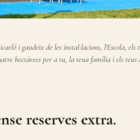
carló i gaudeix de les instal·lacions, l'Escola, els 
uatre hectàrees per a tu, la teua família i els teus
nse reserves extra.