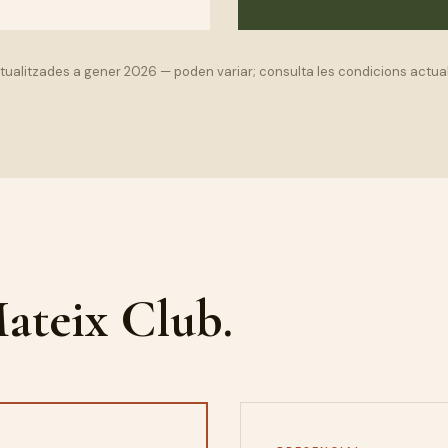
ualitzades a gener 2026 — poden variar; consulta les condicions actual
ateix Club.