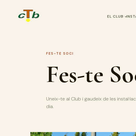
EL CLUB
INST
FES-TE SOCI
Fes-te So
Uneix-te al Club i gaudeix de les instal·laci
dia.