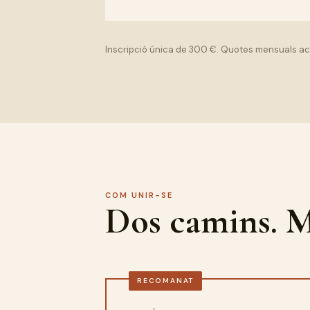
Inscripció única de 300 €. Quotes mensuals act
COM UNIR-SE
Dos camins. M
RECOMANAT